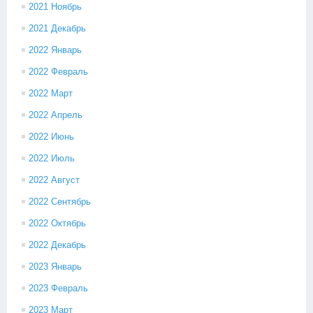
2021 Ноябрь
2021 Декабрь
2022 Январь
2022 Февраль
2022 Март
2022 Апрель
2022 Июнь
2022 Июль
2022 Август
2022 Сентябрь
2022 Октябрь
2022 Декабрь
2023 Январь
2023 Февраль
2023 Март