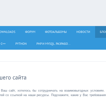
OWNLOADS
ФОРУМ
ФОТОАЛЬБОМЫ
НОВОСТИ
БЛО
С++
PYTHON
PHP И MYSQL. РАЗРАБО...
его сайта
 Ваш сайт, хотелось бы сотрудничать на взаимовыгодных условиях.
атей со ссылкой на наши ресурсы. Подскажите, какие у Вас требования