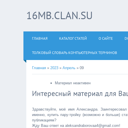
16MB.CLAN.SU
ГЛАВНАЯ
КАТАЛОГ СТАТЕЙ
О САЙТЕ
D
ТОЛКОВЫЙ СЛОВАРЬ КОМПЬЮТЕРНЫХ ТЕРМИНОВ
Главная
»
2023
»
Апрель
»
09
Материал неактивен
Интересный материал для Ваш
Здравствуйте, моё имя Александра. Заинтересовал
именно, купить пару-тройку (возможно и больше) ст
публикациям?
Жду Ваш ответ на aleksandraborovaa4@gmail.com!