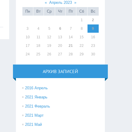
«
Апрель 2023
»
Пн
Вт
Ср
Чт
Пт
Сб
Вс
1
2
3
4
5
6
7
8
9
10
11
12
13
14
15
16
17
18
19
20
21
22
23
24
25
26
27
28
29
30
АРХИВ ЗАПИСЕЙ
2016 Апрель
2021 Январь
2021 Февраль
2021 Март
2021 Май