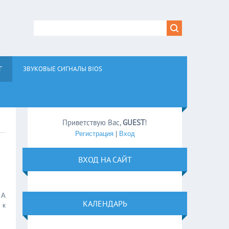
Г
ЗВУКОВЫЕ СИГНАЛЫ BIOS
Приветствую Вас
,
GUEST
!
Регистрация
|
Вход
ВХОД НА САЙТ
 А
КАЛЕНДАРЬ
 к