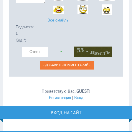
Все смайлы
Подписка:
1
Код *:
Приветствую Вас
,
GUEST
!
Регистрация
|
Вход
ВХОД НА САЙТ