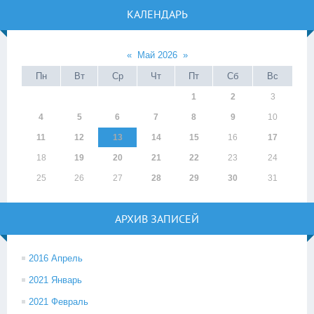
КАЛЕНДАРЬ
«
Май 2026
»
Пн
Вт
Ср
Чт
Пт
Сб
Вс
1
2
3
4
5
6
7
8
9
10
11
12
13
14
15
16
17
18
19
20
21
22
23
24
25
26
27
28
29
30
31
АРХИВ ЗАПИСЕЙ
2016 Апрель
2021 Январь
2021 Февраль