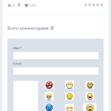
8
0.0
/
0
Всего комментариев
:
0
Имя *:
Email: