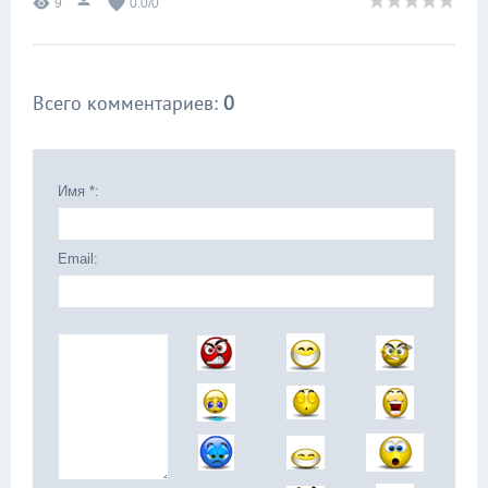
9
0.0
/
0
Всего комментариев
:
0
Имя *:
Email: