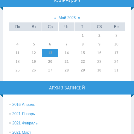
КАЛЕНДАРЬ
«
Май 2026
»
Пн
Вт
Ср
Чт
Пт
Сб
Вс
1
2
3
4
5
6
7
8
9
10
11
12
13
14
15
16
17
18
19
20
21
22
23
24
25
26
27
28
29
30
31
АРХИВ ЗАПИСЕЙ
2016 Апрель
2021 Январь
2021 Февраль
2021 Март