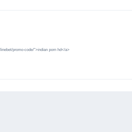
s/linebet/promo-code/">indian porn hd</a>