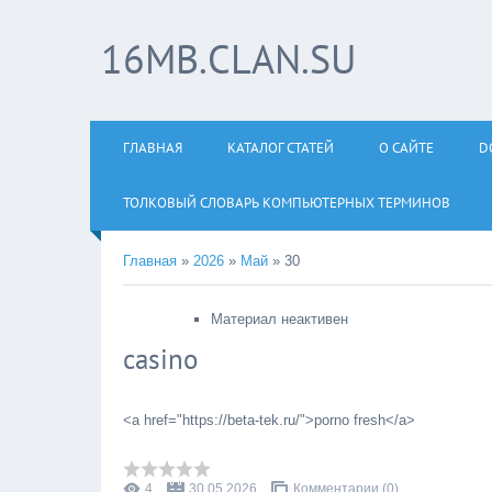
16MB.CLAN.SU
ГЛАВНАЯ
КАТАЛОГ СТАТЕЙ
О САЙТЕ
D
ТОЛКОВЫЙ СЛОВАРЬ КОМПЬЮТЕРНЫХ ТЕРМИНОВ
Главная
»
2026
»
Май
»
30
Материал неактивен
casino
<a href="https://beta-tek.ru/">porno fresh</a>
4
30.05.2026
Комментарии (0)