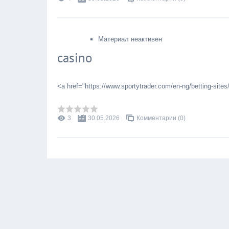
Материал неактивен
casino
<a href="https://www.sportytrader.com/en-ng/betting-site
3
30.05.2026
Комментарии (0)