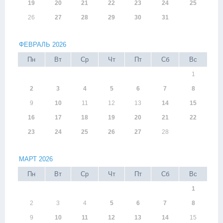
19
20
21
22
23
24
25
26
27
28
29
30
31
ФЕВРАЛЬ 2026
Пн
Вт
Ср
Чт
Пт
Сб
Вс
1
2
3
4
5
6
7
8
9
10
11
12
13
14
15
16
17
18
19
20
21
22
23
24
25
26
27
28
МАРТ 2026
Пн
Вт
Ср
Чт
Пт
Сб
Вс
1
2
3
4
5
6
7
8
9
10
11
12
13
14
15