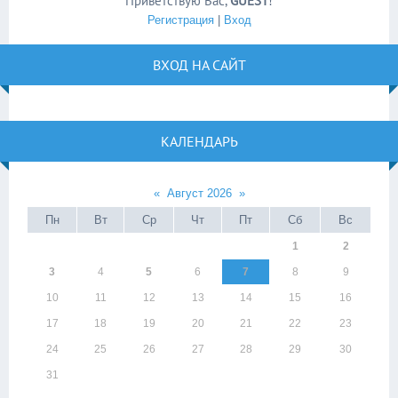
Приветствую Вас
,
GUEST
!
Регистрация
|
Вход
ВХОД НА САЙТ
КАЛЕНДАРЬ
«
Август 2026
»
Пн
Вт
Ср
Чт
Пт
Сб
Вс
1
2
3
4
5
6
7
8
9
10
11
12
13
14
15
16
17
18
19
20
21
22
23
24
25
26
27
28
29
30
31