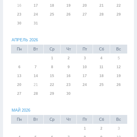
16
17
18
19
20
21
22
23
24
25
26
27
28
29
30
31
АПРЕЛЬ 2026
Пн
Вт
Ср
Чт
Пт
Сб
Вс
1
2
3
4
5
6
7
8
9
10
11
12
13
14
15
16
17
18
19
20
21
22
23
24
25
26
27
28
29
30
МАЙ 2026
Пн
Вт
Ср
Чт
Пт
Сб
Вс
1
2
3